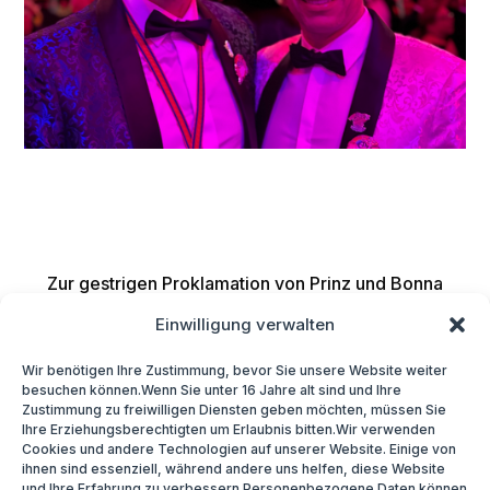
Zur gestrigen Proklamation von Prinz und Bonna
gratuliere ich herzlich! Mit ihrer Amtsübernahme
Einwilligung verwalten
beginnt für Bonn eine aufregende Zeit voller
Freude, Tradition und närrischem Brauchtum.
Wir benötigen Ihre Zustimmung, bevor Sie unsere Website weiter
besuchen können.Wenn Sie unter 16 Jahre alt sind und Ihre
Zustimmung zu freiwilligen Diensten geben möchten, müssen Sie
Ihre Erziehungsberechtigten um Erlaubnis bitten.Wir verwenden
Cookies und andere Technologien auf unserer Website. Einige von
ihnen sind essenziell, während andere uns helfen, diese Website
und Ihre Erfahrung zu verbessern.Personenbezogene Daten können