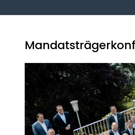
Mandatsträgerkonf