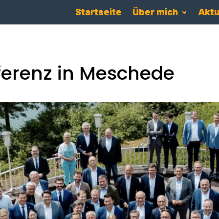
Startseite
Über mich
Aktu
erenz in Meschede